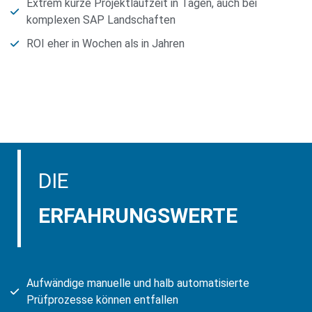
Extrem kurze Projektlaufzeit in Tagen, auch bei
komplexen SAP Landschaften
ROI eher in Wochen als in Jahren
DIE
ERFAHRUNGSWERTE
Aufwändige manuelle und halb automatisierte
Prüfprozesse können entfallen