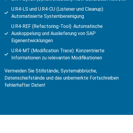
U:R4-LS und U:R4-CU (Listener und Cleanup):
Automatisierte Systembereinigung
U:R4-REF (Refactoring-Tool): Automatische
Auskoppelung und Auslieferung von SAP
Eigenentwicklungen
U:R4-MT (Modification Trace): Konzentrierte
Informationen zu relevanten Modifikationen
Vermeiden Sie
Stillstände,
Systemabbrüche,
Datenschiefstände und das unbemerkte Fortschreiben
fehlerhafter Daten!