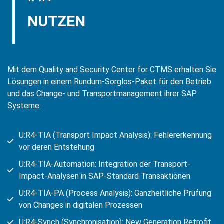
NUTZEN
Mit dem Quality and Security Center for CTMS erhalten Sie
Lösungen in einem Rundum-Sorglos-Paket für den Betrieb
und das Change- und Transportmanagement ihrer SAP
Systeme:
U:R4-TIA (Transport Impact Analysis): Fehlererkennung
vor deren Entstehung
U:R4-TIA-Automation: Integration der Transport-
Impact-Analysen in SAP-Standard Transaktionen
U:R4-TIA-PA (Process Analysis): Ganzheitliche Prüfung
von Changes in digitalen Prozessen
U:R4-Synch (Synchronisation): New Generation Retrofit