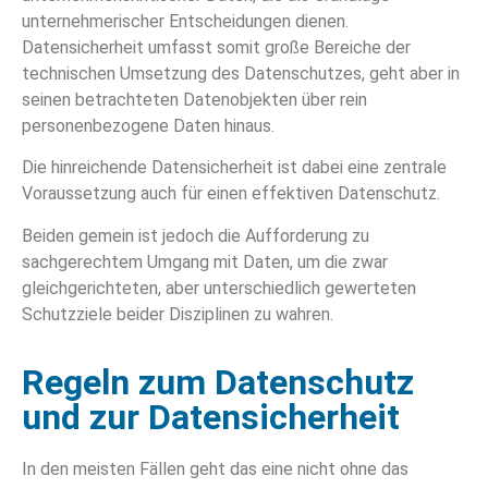
unternehmerischer Entscheidungen dienen.
Datensicherheit umfasst somit große Bereiche der
technischen Umsetzung des Datenschutzes, geht aber in
seinen betrachteten Datenobjekten über rein
personenbezogene Daten hinaus.
Die hinreichende Datensicherheit ist dabei eine zentrale
Voraussetzung auch für einen effektiven Datenschutz.
Beiden gemein ist jedoch die Aufforderung zu
sachgerechtem Umgang mit Daten, um die zwar
gleichgerichteten, aber unterschiedlich gewerteten
Schutzziele beider Disziplinen zu wahren.
Regeln zum Datenschutz
und zur Datensicherheit
In den meisten Fällen geht das eine nicht ohne das