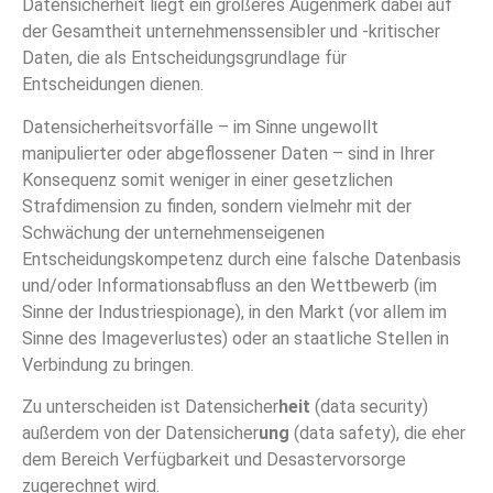
Datensicherheit liegt ein größeres Augenmerk dabei auf
der Gesamtheit unternehmenssensibler und -kritischer
Daten, die als Entscheidungsgrundlage für
Entscheidungen dienen.
Datensicherheitsvorfälle – im Sinne ungewollt
manipulierter oder abgeflossener Daten – sind in Ihrer
Konsequenz somit weniger in einer gesetzlichen
Strafdimension zu finden, sondern vielmehr mit der
Schwächung der unternehmenseigenen
Entscheidungskompetenz durch eine falsche Datenbasis
und/oder Informationsabfluss an den Wettbewerb (im
Sinne der Industriespionage), in den Markt (vor allem im
Sinne des Imageverlustes) oder an staatliche Stellen in
Verbindung zu bringen.
Zu unterscheiden ist Datensicher
heit
(data security)
außerdem von der Datensicher
ung
(data safety), die eher
dem Bereich Verfügbarkeit und Desastervorsorge
zugerechnet wird.