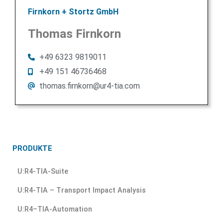
Firnkorn + Stortz GmbH
Thomas Firnkorn
+49 6323 9819011
+49 151 46736468
thomas.firnkorn@ur4-tia.com
PRODUKTE
U:R4-TIA-Suite
U:R4-TIA – Transport Impact Analysis
U:R4–TIA-Automation